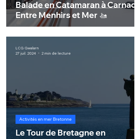
Balade en Catamaran à Carnac :
Entre Menhirs et Mer 🚤
LCG Gwalarn
27 juil. 2024
2 min de lecture
Activités en mer Bretonne
Le Tour de Bretagne en