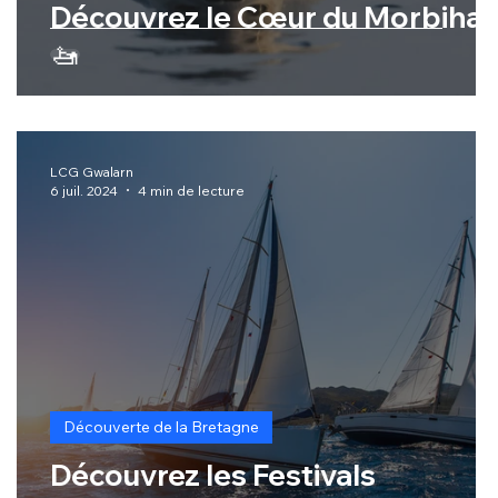
Découvrez le Cœur du Morbiha
🚤
LCG Gwalarn
6 juil. 2024
4 min de lecture
Découverte de la Bretagne
e
Découvrez les Festivals