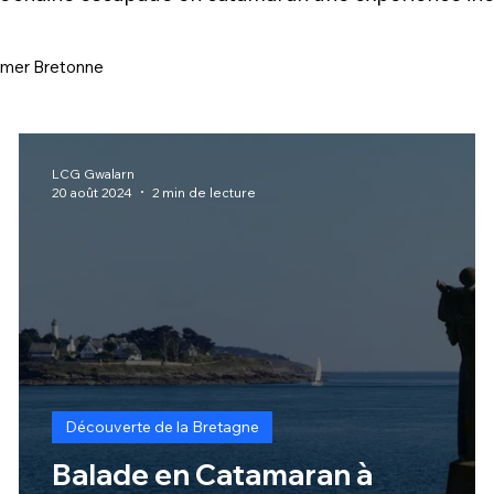
n mer Bretonne
LCG Gwalarn
20 août 2024
2 min de lecture
Découverte de la Bretagne
Balade en Catamaran à