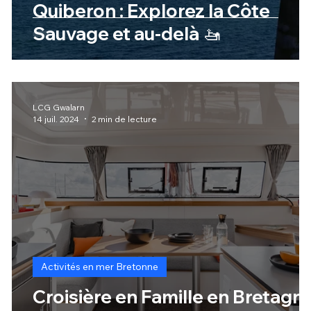
Quiberon : Explorez la Côte
Sauvage et au-delà 🚤
LCG Gwalarn
14 juil. 2024
2 min de lecture
Activités en mer Bretonne
Croisière en Famille en Bretagn