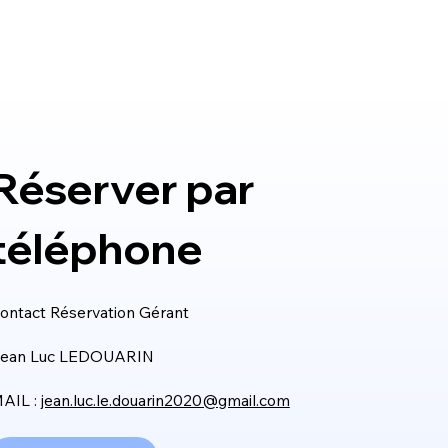
Réserver par
téléphone
ontact Réservation Gérant
ean Luc LEDOUARIN​​
AIL :
jean.luc.le.douarin2020@gmail.com