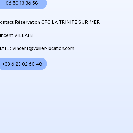
06 50 13 36 58
ontact Réservation CFC LA TRINITE SUR MER
incent VILLAIN
AIL :
Vincent@voilier-location.com
+33 6 23 02 60 48