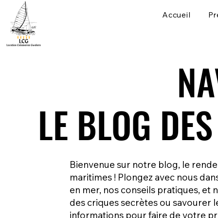
Accueil
Pr
NA
NA
LE BLOG DE
LE BLOG DE
Bienvenue sur notre blog, le rend
maritimes ! Plongez avec nous dans 
en mer, nos conseils pratiques, et 
des criques secrètes ou savourer le
informations pour faire de votre 