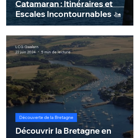
Catamaran : Itinéraires et
Escales Incontournables 🚤
LCG Gwalarn
22 juin 2024
5 min de lecture
Découverte de la Bretagne
Découvrir la Bretagne en