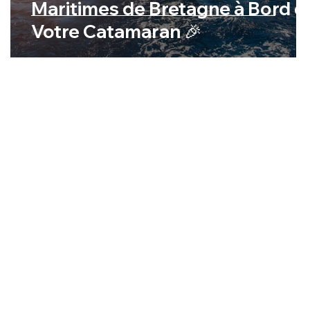
Maritimes de Bretagne à Bord d
Votre Catamaran 🎉